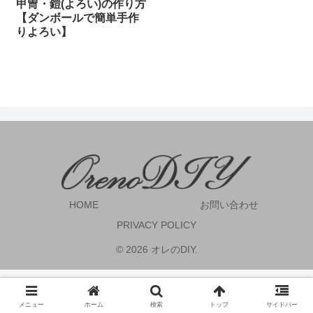
甲冑・鎧(よろい)の作り方
【ダンボールで簡単手作
りよろい】
HOME
お問い合わせ
PRIVACY POLICY
© 2026 オレのDIY.
メニュー
ホーム
検索
トップ
サイドバー