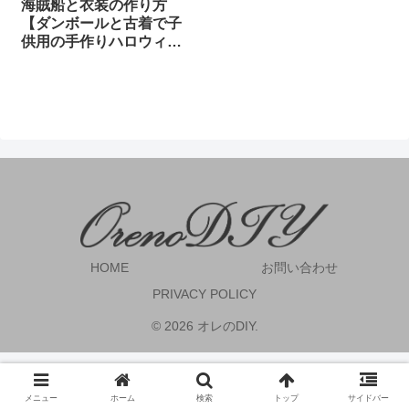
海賊船と衣装の作り方
【ダンボールと古着で子
供用の手作りハロウィン
衣装】
HOME
お問い合わせ
PRIVACY POLICY
© 2026 オレのDIY.
メニュー
ホーム
検索
トップ
サイドバー